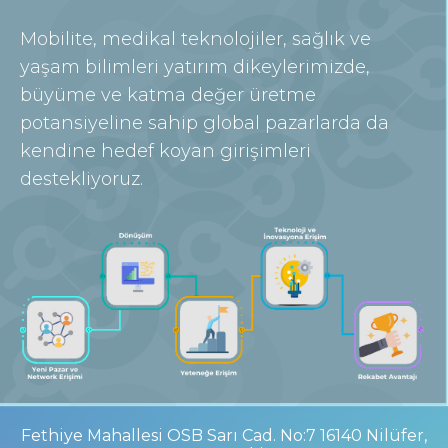
Mobilite, medikal teknolojiler, sağlık ve
yaşam bilimleri yatırım dikeylerimizde,
büyüme ve katma değer üretme
potansiyeline sahip global pazarlarda da
kendine hedef koyan girişimleri
destekliyoruz.
Fethiye Mahallesi OSB Sarı Cad. No:7 16140 Nilüfer,